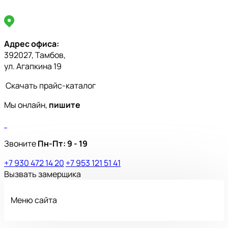
Адрес офиса:
392027, Тамбов,
ул. Агапкина 19
Скачать прайс-каталог
Мы онлайн,
пишите
Звоните
Пн-Пт:
9 - 19
+7 930 472 14 20
+7 953 121 51 41
Вызвать замерщика
Меню сайта