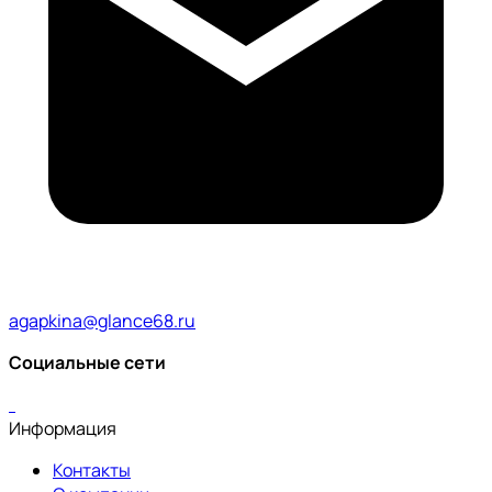
agapkina@glance68.ru
Социальные сети
Информация
Контакты