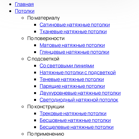
Главная
Потолки
По материалу
Сатиновые натяжные потолки
Тканевые натяжные потолки
По поверхности
Матовые натяжные потолки
Глянцевые натяжные потолки
С подсветкой
Со световыми линиями
Натяжные потолки с подсветкой
Теневые натяжные потолки
Парящие натяжные потолки
Двухуровневые натяжные потолки
Светодиодный натяжной потолок
По конструкции
Трековые натяжные потолки
Бесшовные натяжные потолки
Бесщелевые натяжные потолки
По применению