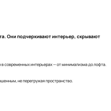
та. Они подчеркивают интерьер, скрывают
о в современных интерьерах — от минимализма до лофта.
ршенным, не перегружая пространство.