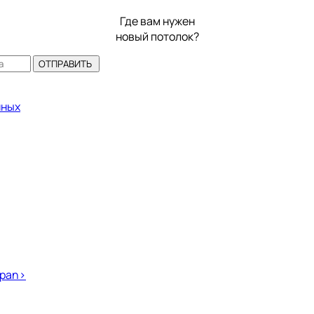
Где вам нужен
новый потолок?
ОТПРАВИТЬ
нных