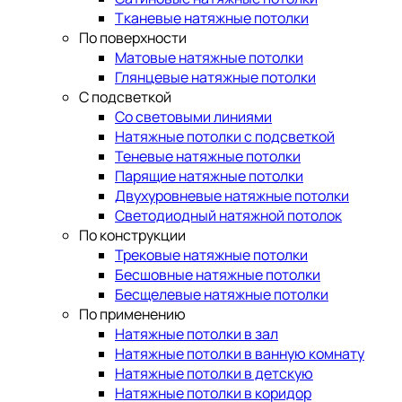
Тканевые натяжные потолки
По поверхности
Матовые натяжные потолки
Глянцевые натяжные потолки
С подсветкой
Со световыми линиями
Натяжные потолки с подсветкой
Теневые натяжные потолки
Парящие натяжные потолки
Двухуровневые натяжные потолки
Светодиодный натяжной потолок
По конструкции
Трековые натяжные потолки
Бесшовные натяжные потолки
Бесщелевые натяжные потолки
По применению
Натяжные потолки в зал
Натяжные потолки в ванную комнату
Натяжные потолки в детскую
Натяжные потолки в коридор