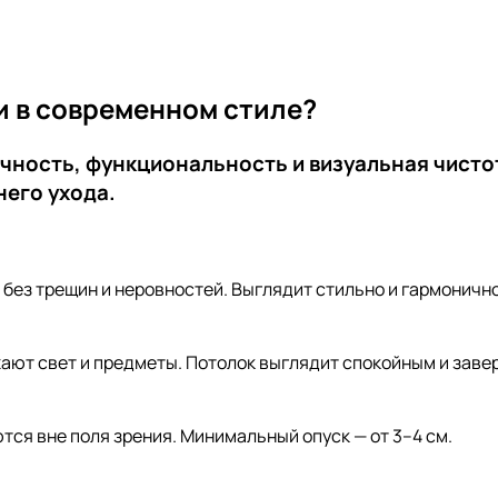
 в современном стиле?
чность, функциональность и визуальная чисто
него ухода.
без трещин и неровностей. Выглядит стильно и гармоничн
ают свет и предметы. Потолок выглядит спокойным и заве
тся вне поля зрения. Минимальный опуск — от 3–4 см.