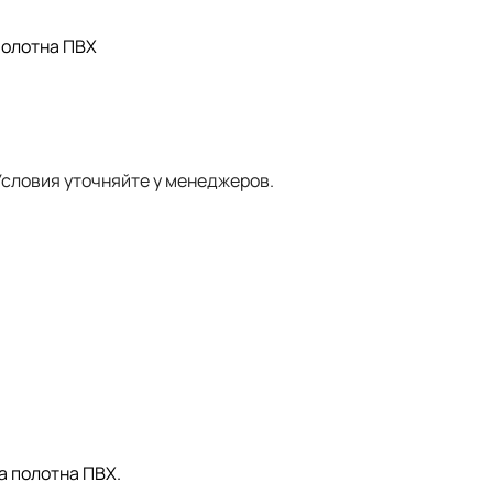
полотна ПВХ
словия уточняйте у менеджеров.
а полотна ПВХ.