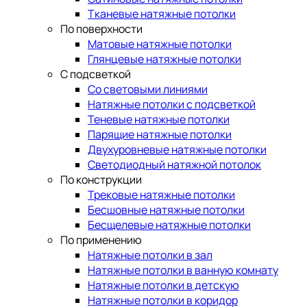
Тканевые натяжные потолки
По поверхности
Матовые натяжные потолки
Глянцевые натяжные потолки
С подсветкой
Со световыми линиями
Натяжные потолки с подсветкой
Теневые натяжные потолки
Парящие натяжные потолки
Двухуровневые натяжные потолки
Светодиодный натяжной потолок
По конструкции
Трековые натяжные потолки
Бесшовные натяжные потолки
Бесщелевые натяжные потолки
По применению
Натяжные потолки в зал
Натяжные потолки в ванную комнату
Натяжные потолки в детскую
Натяжные потолки в коридор