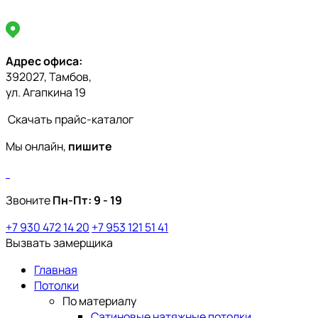
Адрес офиса:
392027, Тамбов,
ул. Агапкина 19
Скачать прайс-каталог
Мы онлайн,
пишите
Звоните
Пн-Пт:
9 - 19
+7 930 472 14 20
+7 953 121 51 41
Вызвать замерщика
Главная
Потолки
По материалу
Сатиновые натяжные потолки