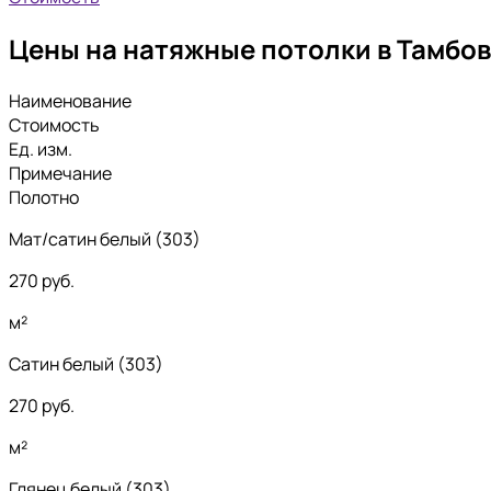
Цены на натяжные потолки в Тамбов
Наименование
Стоимость
Ед. изм.
Примечание
Полотно
Мат/сатин белый (303)
270
руб.
м²
Сатин белый (303)
270
руб.
м²
Глянец белый (303)