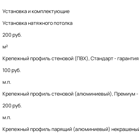
Установка и комплектующие
Установка натяжного потолка
200
руб.
м²
Крепежный профиль стеновой (ПВХ), Стандарт - гарантия
100
руб.
м.п.
Крепежный профиль стеновой (алюминиевый), Премиум - 
200
руб.
м.п.
Крепежный профиль парящий (алюминиевый) некрашеный