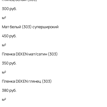
300
руб.
м²
Мат белый (303) суперширокий
450
руб.
м²
Пленка DEKEN мат/сатин (303)
350
руб.
м²
Пленка DEKEN глянец (303)
380
руб.
м²