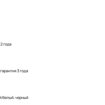
 2 года
гарантия 3 года
/белый, черный