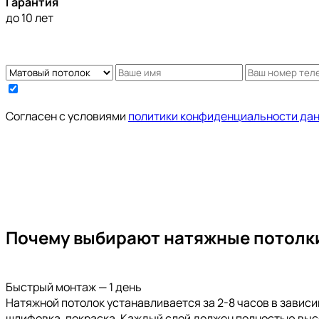
Гарантия
до 10 лет
Cогласен с условиями
политики конфиденциальности да
Почему выбирают натяжные потолки
Быстрый монтаж — 1 день
Натяжной потолок устанавливается за 2-8 часов в завис
шлифовка, покраска. Каждый слой должен полностью выс