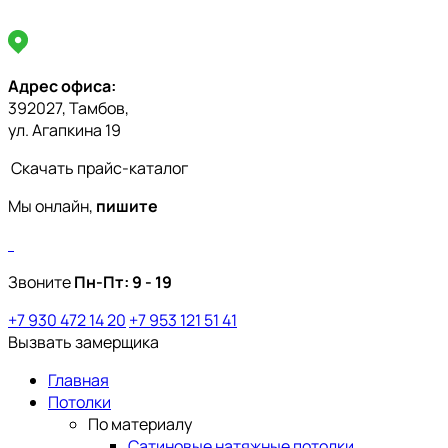
Адрес офиса:
392027, Тамбов,
ул. Агапкина 19
Скачать прайс-каталог
Мы онлайн,
пишите
Звоните
Пн-Пт:
9 - 19
+7 930 472 14 20
+7 953 121 51 41
Вызвать замерщика
Главная
Потолки
По материалу
Сатиновые натяжные потолки