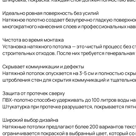
Идеально ровная поверхность без усилий
Натяжное полотно создает безупречно гладкую поверхнос
многократного нанесения слоев и профессиональных нав
Чистота во время монтажа
Установка натяжного потолка — это чистый процесс без 
строительных отходов. После них требуется генеральная
Скрывает коммуникации и дефекты
Натяжной потолок опускается на 3-5 см и полностью скры
штробления стен для скрытия коммуникаций и тщательно
Защита от протечек сверху
ПВХ-полотно способно удерживать до 100 литров воды на
Штукатурка при протечке разрушается, покрывается пятн
Широкий выбор дизайна
Натяжные потолки предлагают более 200 вариантов текст
ограничивается покраской в выбранный цвет, который со