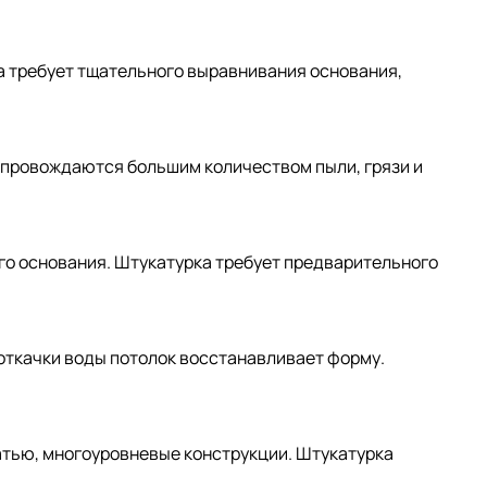
а требует тщательного выравнивания основания,
сопровождаются большим количеством пыли, грязи и
ого основания. Штукатурка требует предварительного
 откачки воды потолок восстанавливает форму.
чатью, многоуровневые конструкции. Штукатурка