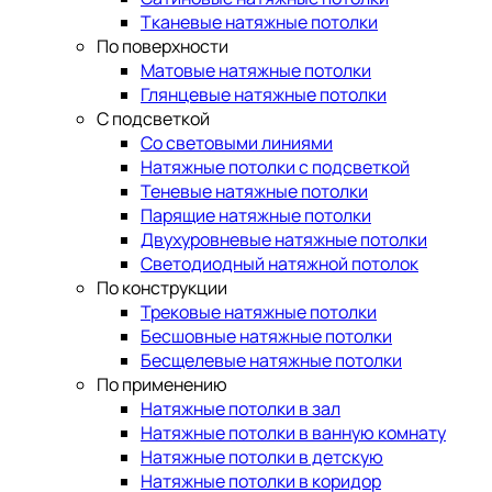
Тканевые натяжные потолки
По поверхности
Матовые натяжные потолки
Глянцевые натяжные потолки
С подсветкой
Со световыми линиями
Натяжные потолки с подсветкой
Теневые натяжные потолки
Парящие натяжные потолки
Двухуровневые натяжные потолки
Светодиодный натяжной потолок
По конструкции
Трековые натяжные потолки
Бесшовные натяжные потолки
Бесщелевые натяжные потолки
По применению
Натяжные потолки в зал
Натяжные потолки в ванную комнату
Натяжные потолки в детскую
Натяжные потолки в коридор