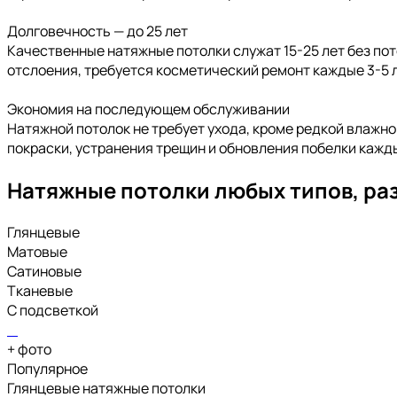
Долговечность — до 25 лет
Качественные натяжные потолки служат 15-25 лет без пот
отслоения, требуется косметический ремонт каждые 3-5 л
Экономия на последующем обслуживании
Натяжной потолок не требует ухода, кроме редкой влажно
покраски, устранения трещин и обновления побелки кажды
Натяжные потолки любых типов, ра
Глянцевые
Матовые
Сатиновые
Тканевые
С подсветкой
+
фото
Популярное
Глянцевые натяжные потолки