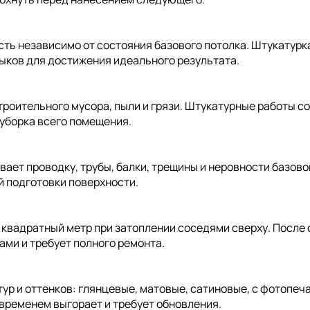
ть независимо от состояния базового потолка. Штукатурк
ыков для достижения идеального результата.
строительного мусора, пыли и грязи. Штукатурные работы 
 уборка всего помещения.
вает проводку, трубы, балки, трещины и неровности базов
й подготовки поверхности.
 квадратный метр при затоплении соседями сверху. После
ами и требует полного ремонта.
ур и оттенков: глянцевые, матовые, сатиновые, с фотопе
 временем выгорает и требует обновления.