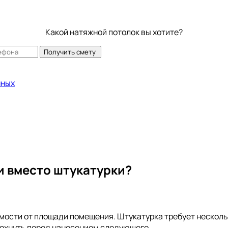
Какой натяжной потолок вы хотите?
Получить смету
нных
 вместо штукатурки?
имости от площади помещения. Штукатурка требует несколь
охнуть перед нанесением следующего.