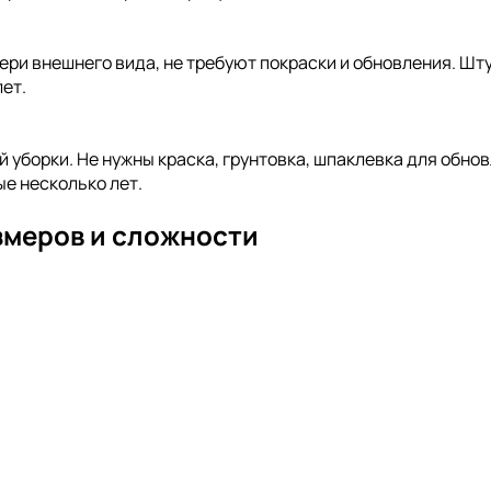
ери внешнего вида, не требуют покраски и обновления. Шт
ет.
й уборки. Не нужны краска, грунтовка, шпаклевка для обн
е несколько лет.
змеров и сложности