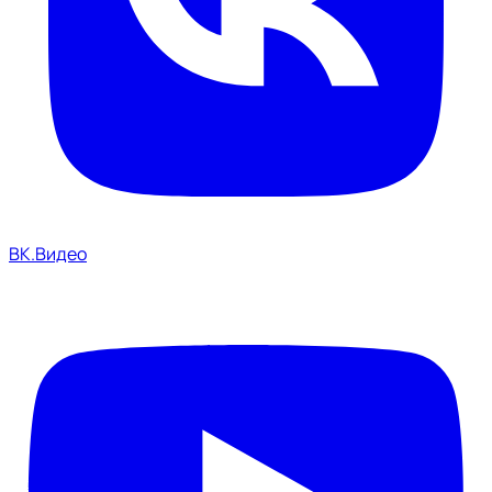
ВК.Видео