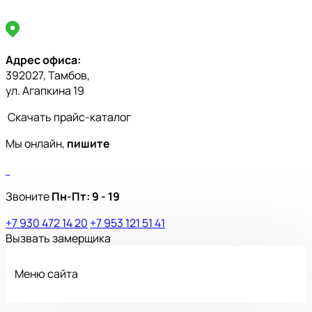
Адрес офиса:
392027, Тамбов,
ул. Агапкина 19
Скачать прайс-каталог
Мы онлайн,
пишите
Звоните
Пн-Пт:
9 - 19
+7 930 472 14 20
+7 953 121 51 41
Вызвать замерщика
Меню сайта