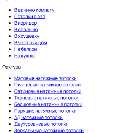
В ванную комнату
Потолки в зал
В коридор
В спальню
В хрущевку
В частный дом
На балкон
На кухню
Фактура
Матовые натяжные потолки
Глянцевые натяжные потолки
Сатиновые натяжные потолки
Тканевые натяжные потолки
Бесшовные натяжные потолки
Парящие натяжные потолки
3Д натяжные потолки
Двухуровневые потолки
Зеркальные натяжные потолки