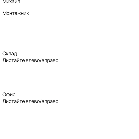
Михаил
Монтажник
Склад
Листайте влево/вправо
Офис
Листайте влево/вправо