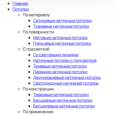
Главная
Потолки
По материалу
Сатиновые натяжные потолки
Тканевые натяжные потолки
По поверхности
Матовые натяжные потолки
Глянцевые натяжные потолки
С подсветкой
Со световыми линиями
Натяжные потолки с подсветкой
Теневые натяжные потолки
Парящие натяжные потолки
Двухуровневые натяжные потолки
Светодиодный натяжной потолок
По конструкции
Трековые натяжные потолки
Бесшовные натяжные потолки
Бесщелевые натяжные потолки
По применению