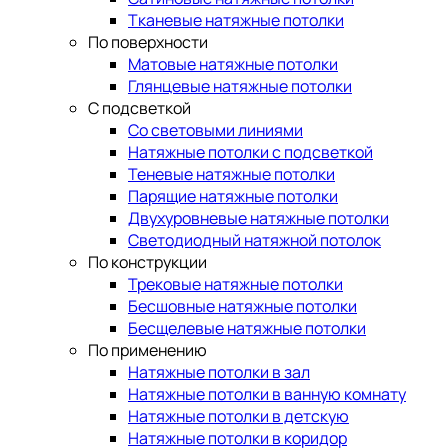
Тканевые натяжные потолки
По поверхности
Матовые натяжные потолки
Глянцевые натяжные потолки
С подсветкой
Со световыми линиями
Натяжные потолки с подсветкой
Теневые натяжные потолки
Парящие натяжные потолки
Двухуровневые натяжные потолки
Светодиодный натяжной потолок
По конструкции
Трековые натяжные потолки
Бесшовные натяжные потолки
Бесщелевые натяжные потолки
По применению
Натяжные потолки в зал
Натяжные потолки в ванную комнату
Натяжные потолки в детскую
Натяжные потолки в коридор