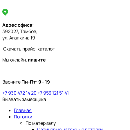
Адрес офиса:
392027, Тамбов,
ул. Агапкина 19
Скачать прайс-каталог
Мы онлайн,
пишите
Звоните
Пн-Пт:
9 - 19
+7 930 472 14 20
+7 953 121 51 41
Вызвать замерщика
Главная
Потолки
По материалу
Сатиновые натяжные потолки