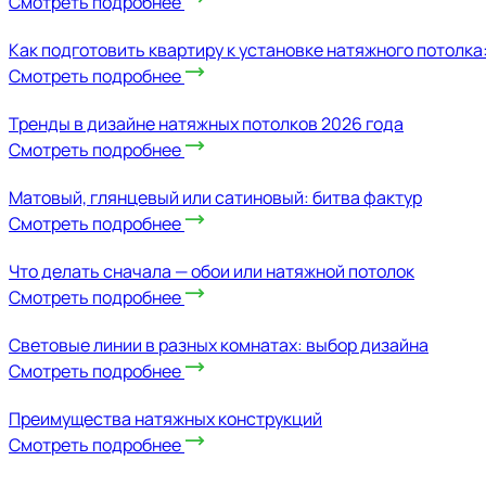
Смотреть подробнее
Как подготовить квартиру к установке натяжного потолка
Смотреть подробнее
Тренды в дизайне натяжных потолков 2026 года
Смотреть подробнее
Матовый, глянцевый или сатиновый: битва фактур
Смотреть подробнее
Что делать сначала — обои или натяжной потолок
Смотреть подробнее
Световые линии в разных комнатах: выбор дизайна
Смотреть подробнее
Преимущества натяжных конструкций
Смотреть подробнее