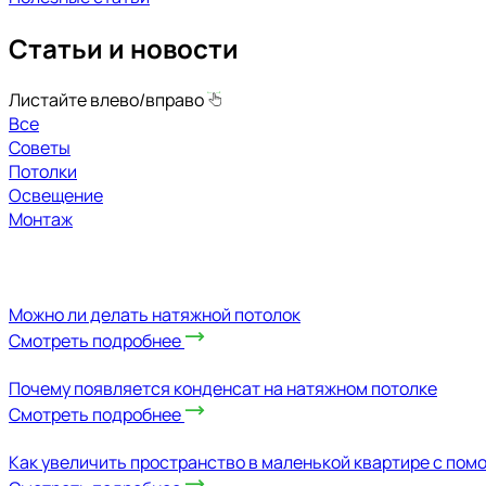
Статьи и новости
Листайте влево/вправо
Все
Советы
Потолки
Освещение
Монтаж
Можно ли делать натяжной потолок
Смотреть подробнее
Почему появляется конденсат на натяжном потолке
Смотреть подробнее
Как увеличить пространство в маленькой квартире с по