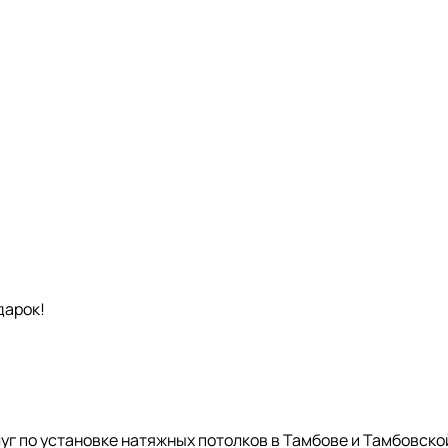
дарок!
уг по установке натяжных потолков в Тамбове и Тамбовск