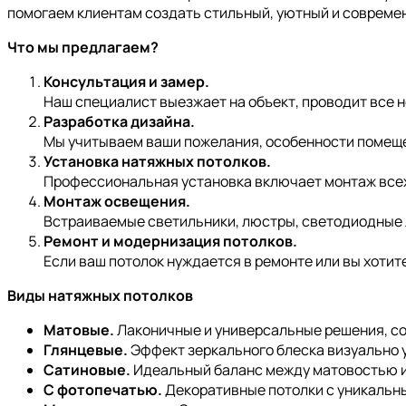
помогаем клиентам создать стильный, уютный и совреме
Что мы предлагаем?
Консультация и замер.
Наш специалист выезжает на объект, проводит все
Разработка дизайна.
Мы учитываем ваши пожелания, особенности помеще
Установка натяжных потолков.
Профессиональная установка включает монтаж всех 
Монтаж освещения.
Встраиваемые светильники, люстры, светодиодные 
Ремонт и модернизация потолков.
Если ваш потолок нуждается в ремонте или вы хотит
Виды натяжных потолков
Матовые.
Лаконичные и универсальные решения, с
Глянцевые.
Эффект зеркального блеска визуально 
Сатиновые.
Идеальный баланс между матовостью и
С фотопечатью.
Декоративные потолки с уникальн