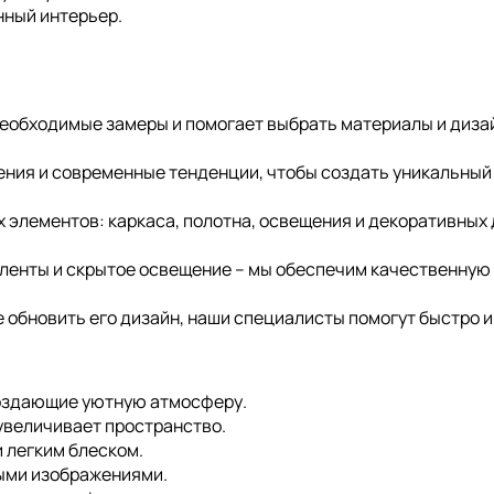
нный интерьер.
 необходимые замеры и помогает выбрать материалы и диз
ния и современные тенденции, чтобы создать уникальный 
элементов: каркаса, полотна, освещения и декоративных 
ленты и скрытое освещение – мы обеспечим качественную 
е обновить его дизайн, наши специалисты помогут быстро и
оздающие уютную атмосферу.
увеличивает пространство.
 легким блеском.
ыми изображениями.