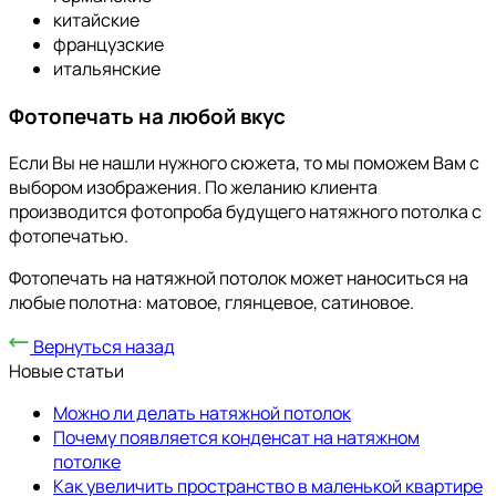
китайские
французские
итальянские
Фотопечать на любой вкус
Если Вы не нашли нужного сюжета, то мы поможем Вам с
выбором изображения. По желанию клиента
производится фотопроба будущего натяжного потолка с
фотопечатью.
Фотопечать на натяжной потолок может наноситься на
любые полотна: матовое, глянцевое, сатиновое.
Вернуться назад
Новые статьи
Можно ли делать натяжной потолок
Почему появляется конденсат на натяжном
потолке
Как увеличить пространство в маленькой квартире