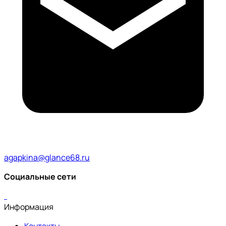
agapkina@glance68.ru
Социальные сети
Информация
Контакты