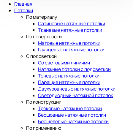
Главная
Потолки
По материалу
Сатиновые натяжные потолки
Тканевые натяжные потолки
По поверхности
Матовые натяжные потолки
Глянцевые натяжные потолки
С подсветкой
Со световыми линиями
Натяжные потолки с подсветкой
Теневые натяжные потолки
Парящие натяжные потолки
Двухуровневые натяжные потолки
Светодиодный натяжной потолок
По конструкции
Трековые натяжные потолки
Бесшовные натяжные потолки
Бесщелевые натяжные потолки
По применению