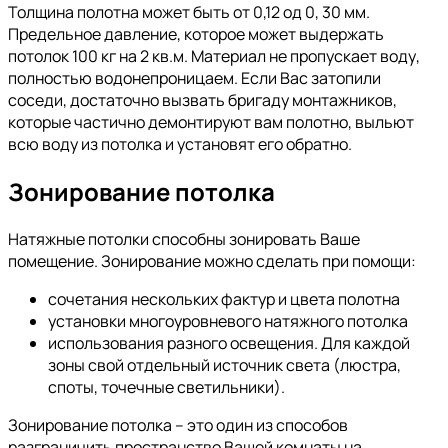
Толщина полотна может быть от 0,12 од 0, 30 мм.
Предельное давление, которое может выдержать
потолок 100 кг на 2 кв.м. Материал не пропускает воду,
полностью водонепроницаем. Если Вас затопили
соседи, достаточно вызвать бригаду монтажников,
которые частично демонтируют вам полотно, выльют
всю воду из потолка и установят его обратно.
Зонирование потолка
Натяжные потолки способны зонировать Ваше
помещение. Зонирование можно сделать при помощи:
сочетания нескольких фактур и цвета полотна
установки многоуровневого натяжного потолка
использования разного освещения. Для каждой
зоны свой отдельный источник света (люстра,
споты, точечные светильники).
Зонирование потолка – это один из способов
разграничить пространство Вашей комнаты на