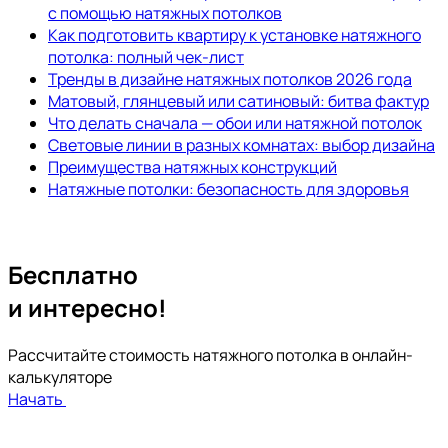
с помощью натяжных потолков
Как подготовить квартиру к установке натяжного
потолка: полный чек-лист
Тренды в дизайне натяжных потолков 2026 года
Матовый, глянцевый или сатиновый: битва фактур
Что делать сначала — обои или натяжной потолок
Световые линии в разных комнатах: выбор дизайна
Преимущества натяжных конструкций
Натяжные потолки: безопасность для здоровья
Бесплатно
и интересно!
Рассчитайте стоимость натяжного потолка в онлайн-
калькуляторе
Начать