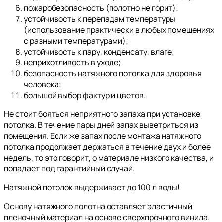
пожаробезопасность (полотно не горит);
устойчивость к перепадам температуры
(использование практически в любых помещениях
с разными температурами);
устойчивость к пару, конденсату, влаге;
неприхотливость в уходе;
безопасность натяжного потолка для здоровья
человека;
большой выбор фактур и цветов.
Не стоит бояться неприятного запаха при установке
потолка. В течение пары дней запах выветриться из
помещения. Если же запах после монтажа натяжного
потолка продолжает держаться в течение двух и более
недель, то это говорит, о материале низкого качества, и
попадает под гарантийный случай.
Натяжной потолок выдерживает до 100 л воды!
Основу натяжного полотна оставляет эластичный
пленочный материал на основе сверхпрочного винила.