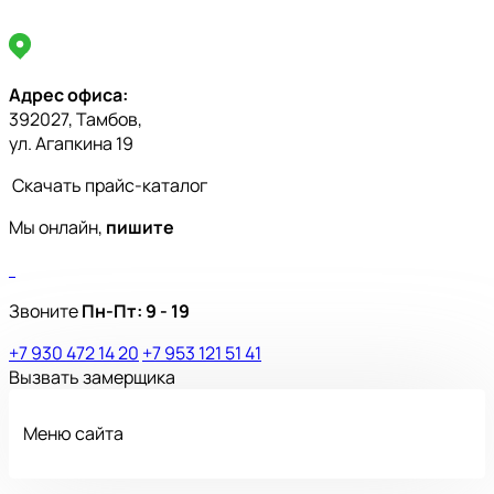
Адрес офиса:
392027, Тамбов,
ул. Агапкина 19
Скачать прайс-каталог
Мы онлайн,
пишите
Звоните
Пн-Пт:
9 - 19
+7 930 472 14 20
+7 953 121 51 41
Вызвать замерщика
Меню сайта