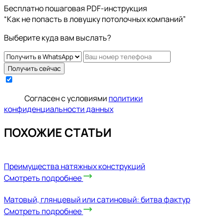
Бесплатно пошаговая PDF-инструкция
“Как не попасть в ловушку потолочных компаний”
Выберите куда вам выслать?
Получить сейчас
Cогласен с условиями
политики
конфиденциальности данных
ПОХОЖИЕ СТАТЬИ
Преимущества натяжных конструкций
Смотреть подробнее
Матовый, глянцевый или сатиновый: битва фактур
Смотреть подробнее